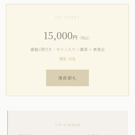
VIP TICKET
15,000
円
（税込）
書籍1冊付き・サイン入り・講演 ＋ 食事会
限定 30名
満員御礼
VIP DINNER