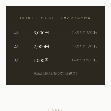
FRIEND DISCOUNT — 友達と来るほどお得
3,000円
1人
1人あたり 3,000円
2,000円
2人
1人あたり 1,000円
1,000円
3人
1人あたり 約333円
お友達を誘えば誘うほどお得です
TICKET